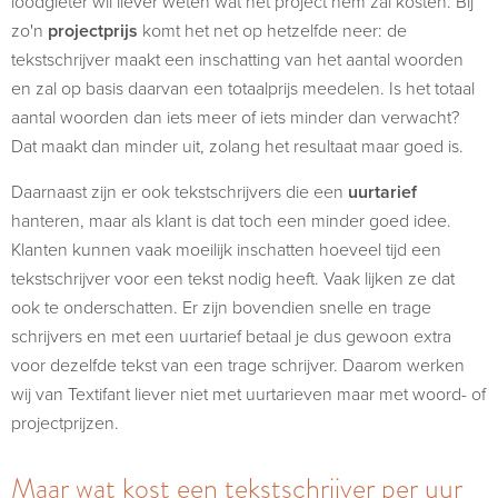
loodgieter wil liever weten wat het project hem zal kosten. Bij
zo'n
projectprijs
komt het net op hetzelfde neer: de
tekstschrijver maakt een inschatting van het aantal woorden
en zal op basis daarvan een totaalprijs meedelen. Is het totaal
aantal woorden dan iets meer of iets minder dan verwacht?
Dat maakt dan minder uit, zolang het resultaat maar goed is.
Daarnaast zijn er ook tekstschrijvers die een
uurtarief
hanteren, maar als klant is dat toch een minder goed idee.
Klanten kunnen vaak moeilijk inschatten hoeveel tijd een
tekstschrijver voor een tekst nodig heeft. Vaak lijken ze dat
ook te onderschatten. Er zijn bovendien snelle en trage
schrijvers en met een uurtarief betaal je dus gewoon extra
voor dezelfde tekst van een trage schrijver. Daarom werken
wij van Textifant liever niet met uurtarieven maar met woord- of
projectprijzen.
Maar wat kost een tekstschrijver per uur