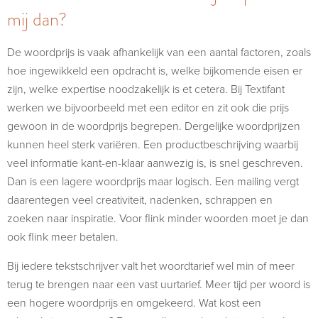
mij dan?
De woordprijs is vaak afhankelijk van een aantal factoren, zoals
hoe ingewikkeld een opdracht is, welke bijkomende eisen er
zijn, welke expertise noodzakelijk is et cetera. Bij Textifant
werken we bijvoorbeeld met een editor en zit ook die prijs
gewoon in de woordprijs begrepen. Dergelijke woordprijzen
kunnen heel sterk variëren. Een productbeschrijving waarbij
veel informatie kant-en-klaar aanwezig is, is snel geschreven.
Dan is een lagere woordprijs maar logisch. Een mailing vergt
daarentegen veel creativiteit, nadenken, schrappen en
zoeken naar inspiratie. Voor flink minder woorden moet je dan
ook flink meer betalen.
Bij iedere tekstschrijver valt het woordtarief wel min of meer
terug te brengen naar een vast uurtarief. Meer tijd per woord is
een hogere woordprijs en omgekeerd. Wat kost een