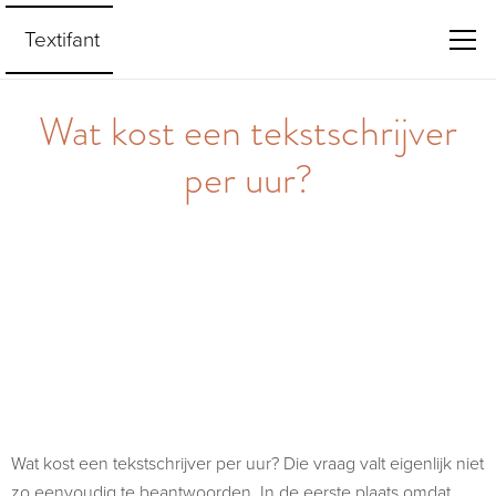
Textifant
Wat kost een tekstschrijver
per uur?
Wat kost een tekstschrijver per uur? Die vraag valt eigenlijk niet
zo eenvoudig te beantwoorden. In de eerste plaats omdat