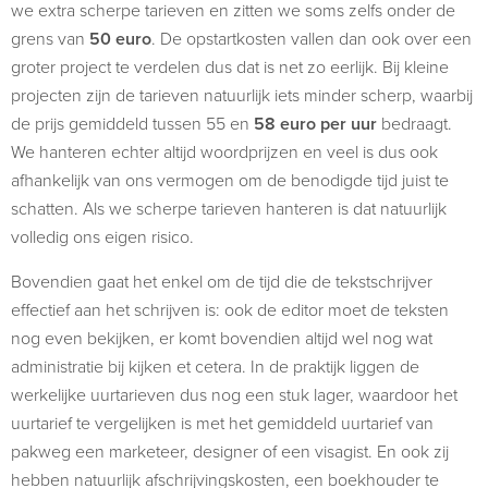
we extra scherpe tarieven en zitten we soms zelfs onder de
grens van
50 euro
. De opstartkosten vallen dan ook over een
groter project te verdelen dus dat is net zo eerlijk. Bij kleine
projecten zijn de tarieven natuurlijk iets minder scherp, waarbij
de prijs gemiddeld tussen 55 en
58 euro per uur
bedraagt.
We hanteren echter altijd woordprijzen en veel is dus ook
afhankelijk van ons vermogen om de benodigde tijd juist te
schatten. Als we scherpe tarieven hanteren is dat natuurlijk
volledig ons eigen risico.
Bovendien gaat het enkel om de tijd die de tekstschrijver
effectief aan het schrijven is: ook de editor moet de teksten
nog even bekijken, er komt bovendien altijd wel nog wat
administratie bij kijken et cetera. In de praktijk liggen de
werkelijke uurtarieven dus nog een stuk lager, waardoor het
uurtarief te vergelijken is met het gemiddeld uurtarief van
pakweg een marketeer, designer of een visagist. En ook zij
hebben natuurlijk afschrijvingskosten, een boekhouder te