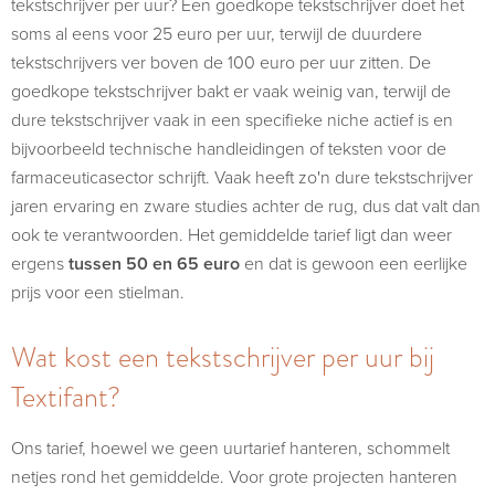
tekstschrijver per uur? Een goedkope tekstschrijver doet het
soms al eens voor 25 euro per uur, terwijl de duurdere
tekstschrijvers ver boven de 100 euro per uur zitten. De
goedkope tekstschrijver bakt er vaak weinig van, terwijl de
dure tekstschrijver vaak in een specifieke niche actief is en
bijvoorbeeld technische handleidingen of teksten voor de
farmaceuticasector schrijft. Vaak heeft zo'n dure tekstschrijver
jaren ervaring en zware studies achter de rug, dus dat valt dan
ook te verantwoorden. Het gemiddelde tarief ligt dan weer
ergens
tussen 50 en 65 euro
en dat is gewoon een eerlijke
prijs voor een stielman.
Wat kost een tekstschrijver per uur bij
Textifant?
Ons tarief, hoewel we geen uurtarief hanteren, schommelt
netjes rond het gemiddelde. Voor grote projecten hanteren