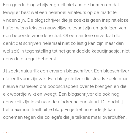
Een goede blogschrijver groeit niet aan de bomen en dat
terwijl er best wel een heleboel amateurs op de markt te
vinden zijn. De blogschrijver die je zoekt is geen inspiratieloze
hufter wiens teksten nauwelijks relevant zijn en getuigen van
een beperkte woordenschat. Of een andere onverlaat die
denkt dat schrijven helemaal niet zo lastig kan zijn maar dan
wel zelf, in tegenstelling tot het gemiddelde kapucijnaapje, niet
eens de dt-regel beheerst.
Jij zoekt natuurlijk een ervaren blogschrijver. Een blogschrijver
die leeft voor zijn vak. Een blogschrijver die steeds zoekt naar
nieuwe manieren om boodschappen over te brengen en die
elk woordje wikt en weegt. Een blogschrijver die ook nog
eens zelf zijn tekst naar de eindredacteur stuurt. Dit opdat jij
het maximum haalt uit je blog. En je het nu eindelijk kan
opnemen tegen die collega's die je telkens maar overbluffen.