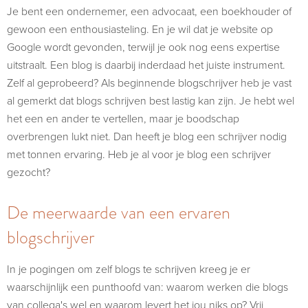
Je bent een ondernemer, een advocaat, een boekhouder of
gewoon een enthousiasteling. En je wil dat je website op
Google wordt gevonden, terwijl je ook nog eens expertise
uitstraalt. Een blog is daarbij inderdaad het juiste instrument.
Zelf al geprobeerd? Als beginnende blogschrijver heb je vast
al gemerkt dat blogs schrijven best lastig kan zijn. Je hebt wel
het een en ander te vertellen, maar je boodschap
overbrengen lukt niet. Dan heeft je blog een schrijver nodig
met tonnen ervaring. Heb je al voor je blog een schrijver
gezocht?
De meerwaarde van een ervaren
blogschrijver
In je pogingen om zelf blogs te schrijven kreeg je er
waarschijnlijk een punthoofd van: waarom werken die blogs
van collega's wel en waarom levert het jou niks op? Vrij