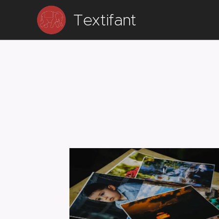
Textifant