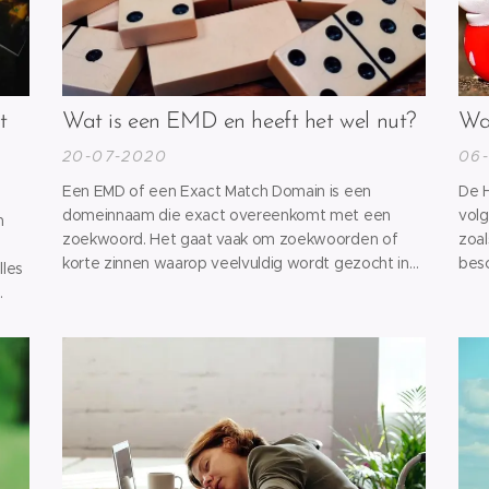
t
Wat is een EMD en heeft het wel nut?
Wat
20-07-2020
06
Een EMD of een Exact Match Domain is een
De H
domeinnaam die exact overeenkomt met een
volg
n
zoekwoord. Het gaat vaak om zoekwoorden of
zoal
korte zinnen waarop veelvuldig wordt gezocht in
besc
lles
zoekmachines. Denk bijvoorbeeld aan
basi
"slotenmaker Gent", hetgeen dan in
vanu
e
www.slotenmakergent.be resulteert.
en b